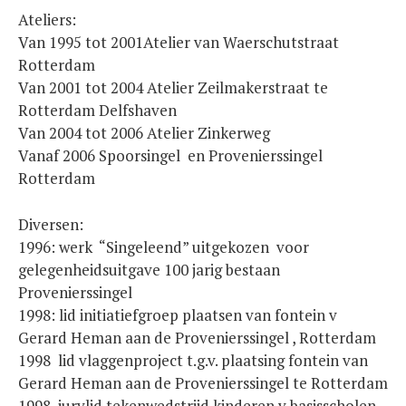
Ateliers:
Van 1995 tot 2001Atelier van Waerschutstraat
Rotterdam
Van 2001 tot 2004 Atelier Zeilmakerstraat te
Rotterdam Delfshaven
Van 2004 tot 2006 Atelier Zinkerweg
Vanaf 2006 Spoorsingel en Provenierssingel
Rotterdam
Diversen:
1996: werk “Singeleend” uitgekozen voor
gelegenheidsuitgave 100 jarig bestaan
Provenierssingel
1998: lid initiatiefgroep plaatsen van fontein v
Gerard Heman aan de Provenierssingel , Rotterdam
1998 lid vlaggenproject t.g.v. plaatsing fontein van
Gerard Heman aan de Provenierssingel te Rotterdam
1998 jurylid tekenwedstrijd kinderen v basisscholen