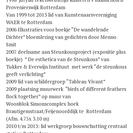
Provenierswijk Rotterdam
Van 1999 tot 2013 lid van Kunstenaarsvereniging
WAER te Rotterdam
2006 Illustraties voor boekje “De wandelende
Dichter” bloemlezing van gedichten door Menno
Smit
2007 deelname aan Steunkousproject (expositie plus
boekje) ” De esthetica van de Steunkous” van
Tukker & Everwijn Instituut met werk “de steunkous
geeft verlichting”
2009 lid van schildergroep “Tableau Vivant”
2009 plaatsing muurwerk “birds of different feathers
flock together” op muur van
Woonblok Simonscomplex hoek
Brautigemstraat/Feijenoorddijk te Rotterdam
(Afm. 4.75x 3.10 m)
2010 t/m 2013: lid werkgroep bouwschutting centraal