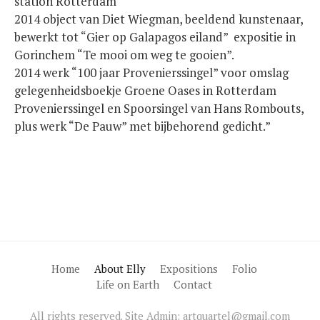
station Rotterdam
2014 object van Diet Wiegman, beeldend kunstenaar,
bewerkt tot “Gier op Galapagos eiland” expositie in
Gorinchem “Te mooi om weg te gooien”.
2014 werk “100 jaar Provenierssingel” voor omslag
gelegenheidsboekje Groene Oases in Rotterdam
Provenierssingel en Spoorsingel van Hans Rombouts,
plus werk “De Pauw” met bijbehorend gedicht.”
Home
About Elly
Expositions
Folio
Life on Earth
Contact
All rights reserved. Site Admin: artquartel@gmail.com